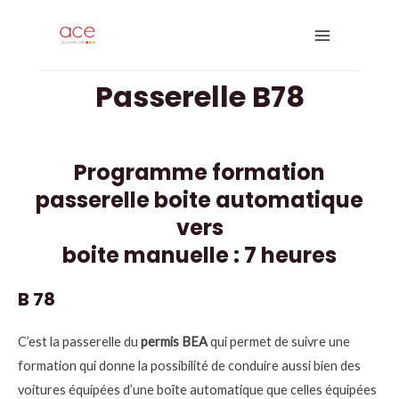
Aller
Main
au
Menu
contenu
Passerelle B78
Programme formation
passerelle boite automatique
vers
boite manuelle : 7 heures
B 78
C’est la passerelle du
permis BEA
qui permet de suivre une
formation qui donne la possibilité de conduire aussi bien des
voitures équipées d’une boîte automatique que celles équipées